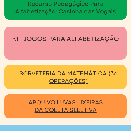
Recurso Pedagógico Para
Alfabetização: Casinha das Vogais
KIT JOGOS PARA ALFABETIZAÇÃO
SORVETERIA DA MATEMÁTICA (36
OPERAÇÕES)
ARQUIVO LUVAS LIXEIRAS
DA COLETA SELETIVA