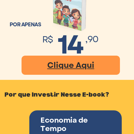
POR APENAS
14
,90
R$
Clique Aqui
Por que Investir Nesse E-book?
Economia de
Tempo