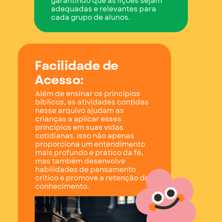
garantindo que as lições sejam
adequadas e relevantes para
cada grupo de alunos.
Facilidade de
Acesso:
Além de ensinar os princípios
bíblicos, as atividades contidas
nesse arquivo ajudam as
crianças a aplicar esses
princípios em suas vidas
cotidianas. Isso não apenas
proporciona um entendimento
mais profundo e prático da fé,
mas também desenvolve
habilidades de pensamento
crítico e promove a retenção de
conhecimento.