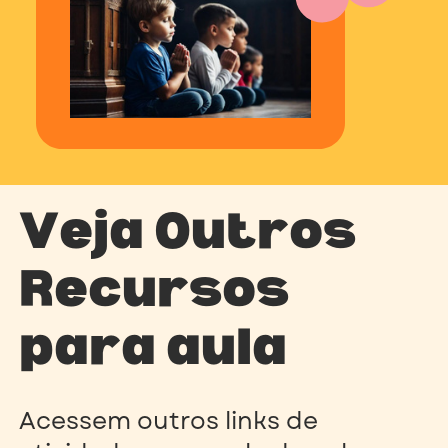
Veja Outros
Recursos
para aula
A
cessem outros links de